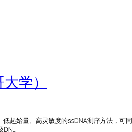
哥大学）
单、低起始量、高灵敏度的ssDNA测序方法，可
DN…