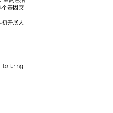
由单个基因突
年初开展人
-to-bring-