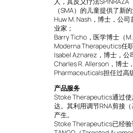
人，其反义疗法SPINRAZA
（SMA）的儿童提供了新
Huw M. Nash，博士，公司
业家；
Barry Ticho，医学博士
Moderna Therapeut
Isabel Aznarez，博
Charles R. Allerson
Pharmaceuticals担任
产品服务
Stoke Therapeut
达。其利用调节RNA剪接
产生。
Stoke Therapeut
TANGO（Targeted Augm