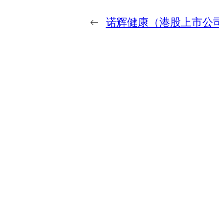
←
诺辉健康（港股上市公