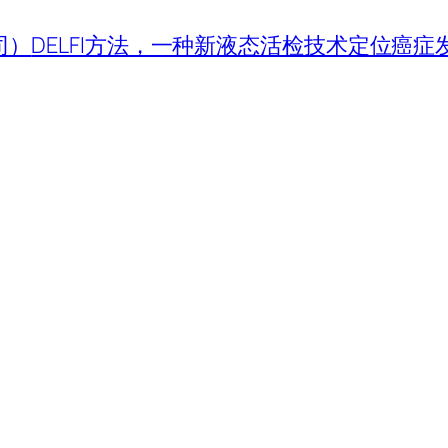
司）
DELFI方法，一种新液态活检技术定位癌症发生