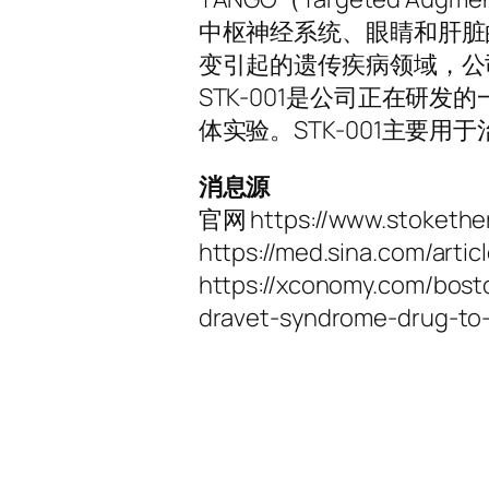
中枢神经系统、眼睛和肝脏的组织
变引起的遗传疾病领域，公
STK-001是公司正在研
体实验。STK-001主要用
消息源
官网 https://www.stokethe
https://med.sina.com/arti
https://xconomy.com/bost
dravet-syndrome-drug-to-c