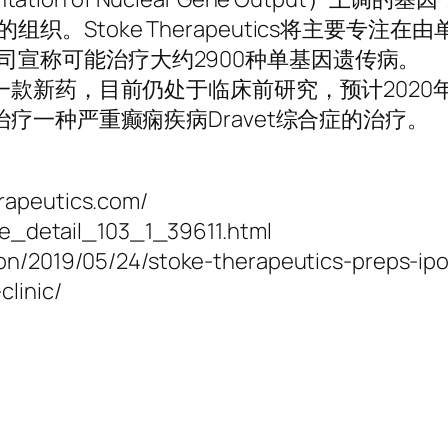
。Stoke Therapeutics将主要专注在
司宣称可能治疗大约2900种单基因遗传病。
发的一款新药，目前仍处于临床前研究，预计2020
于治疗一种严重癫痫疾病Dravet综合症的治疗。
rapeutics.com/
cle_detail_103_1_39611.html
on/2019/05/24/stoke-therapeutics-preps-ipo
linic/