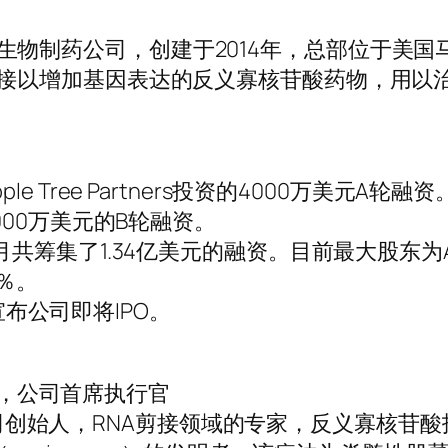
ics是一家生物制药公司，创建于2014年，总部位于美
剪接以增加基因表达的反义寡核苷酸药物，用以
e Tree Partners投资的4000万美元A轮融资
9000万美元的B轮融资。
共筹集了1.34亿美元的融资。目前最大股东为Appl
3％。
ye宣布公司即将IPO。
学博士，公司首席执行官
博士，公司创始人，RNA剪接领域的专家，反义寡核苷