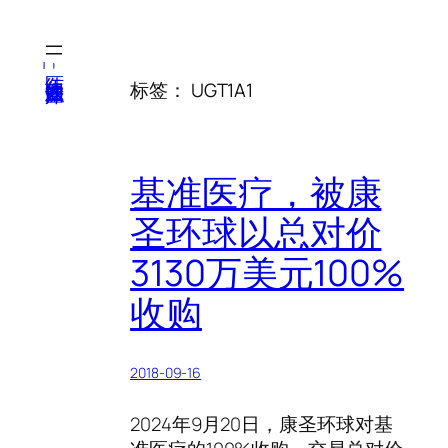
跳
至
内
医纬-基因产业知识库
标签：
UGT1A1
容
基准医疗，被康
圣环球以总对价
3130万美元100%
收购
2018-09-16
2024年9月20日，康圣环球对基