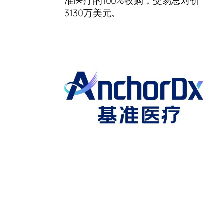
准医疗的100%收购，交易总对价
3130万美元。