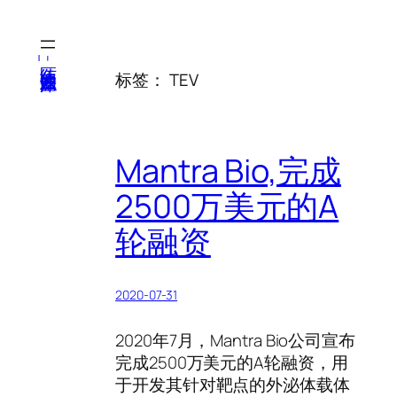
跳
至
内
医纬-基因产业知识库
标签：
TEV
容
Mantra Bio,完成
2500万美元的A
轮融资
2020-07-31
2020年7月，Mantra Bio公司宣布
完成2500万美元的A轮融资，用
于开发其针对靶点的外泌体载体