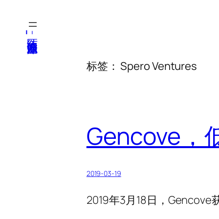
跳
至
医纬-基因产业知识库
内
容
标签：
Spero Ventures
Gencove
2019-03-19
2019年3月18日，Gencov