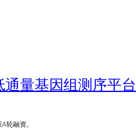
，低通量基因组测序平台获
e获A轮融资。