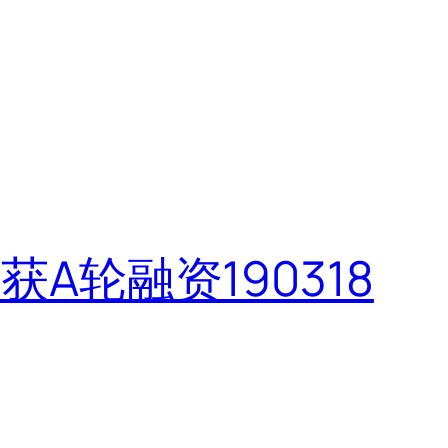
A轮融资190318