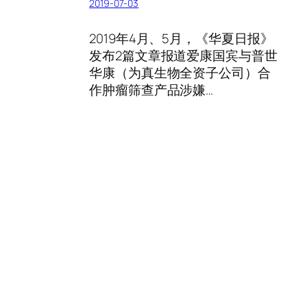
2019-07-03
2019年4月、5月，《华夏日报》
发布2篇文章报道爱康国宾与普世
华康（为真生物全资子公司）合
作肿瘤筛查产品涉嫌…