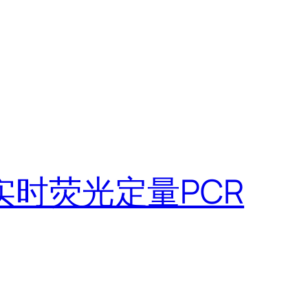
实时荧光定量PCR