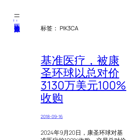
跳
至
内
医纬-基因产业知识库
标签：
PIK3CA
容
基准医疗，被康
圣环球以总对价
3130万美元100%
收购
2018-09-16
2024年9月20日，康圣环球对基