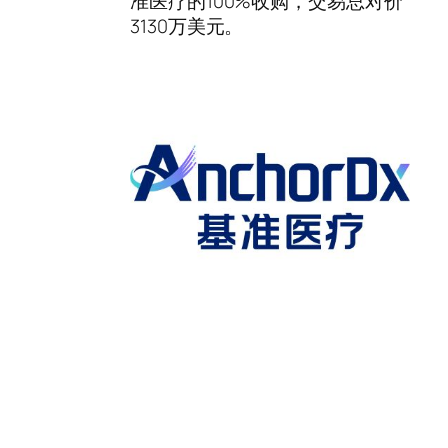
准医疗的100%收购，交易总对价
3130万美元。