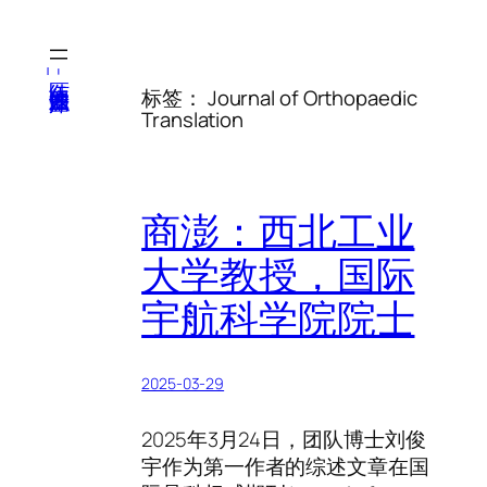
跳
至
内
医纬-基因产业知识库
标签：
Journal of Orthopaedic
容
Translation
商澎：西北工业
大学教授，国际
宇航科学院院士
2025-03-29
2025年3月24日，团队博士刘俊
宇作为第一作者的综述文章在国