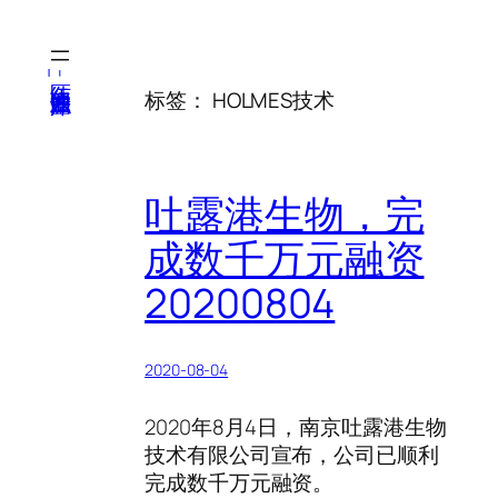
跳
至
内
医纬-基因产业知识库
标签：
HOLMES技术
容
吐露港生物，完
成数千万元融资
20200804
2020-08-04
2020年8月4日，南京吐露港生物
技术有限公司宣布，公司已顺利
完成数千万元融资。