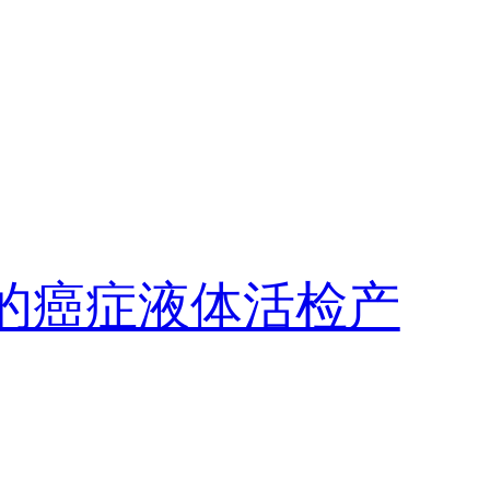
S技术的癌症液体活检产