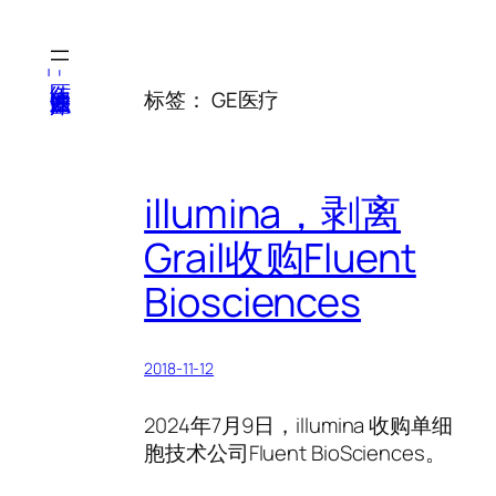
跳
至
内
医纬-基因产业知识库
标签：
GE医疗
容
illumina，剥离
Grail收购Fluent
Biosciences
2018-11-12
2024年7月9日，illumina 收购单细
胞技术公司Fluent BioSciences。