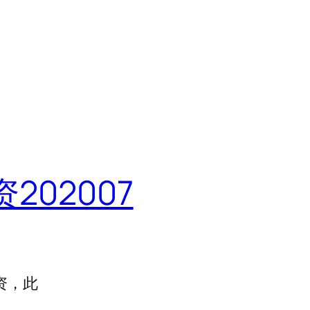
02007
资，此