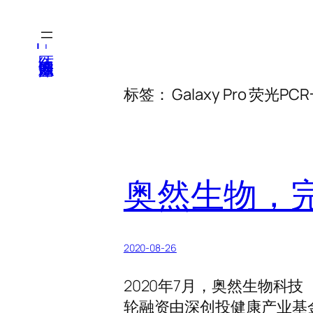
跳
至
医纬-基因产业知识库
内
容
标签：
Galaxy Pro 荧光P
奥然生物，完
2020-08-26
2020年7月，奥然生物科
轮融资由深创投健康产业基