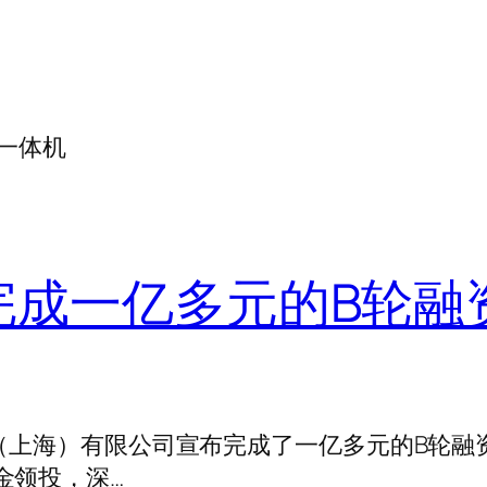
CR一体机
成一亿多元的B轮融资2
技（上海）有限公司宣布完成了一亿多元的B轮融
金领投，深…