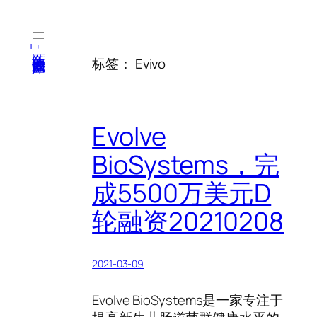
跳
至
内
医纬-基因产业知识库
标签：
Evivo
容
Evolve
BioSystems，完
成5500万美元D
轮融资20210208
2021-03-09
Evolve BioSystems是一家专注于