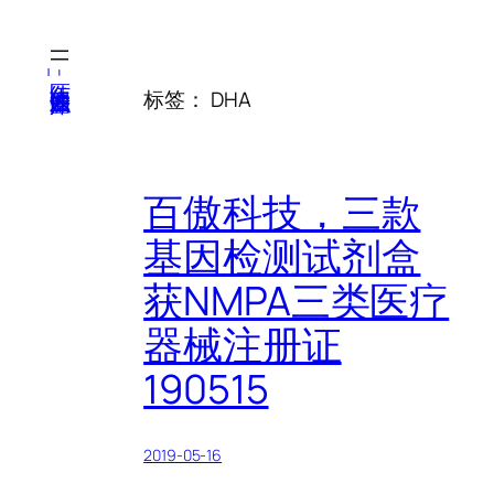
跳
至
内
医纬-基因产业知识库
标签：
DHA
容
百傲科技，三款
基因检测试剂盒
获NMPA三类医疗
器械注册证
190515
2019-05-16