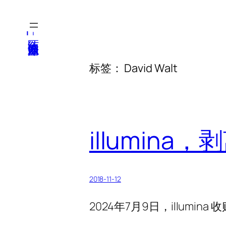
跳
至
医纬-基因产业知识库
内
容
标签：
David Walt
illumina，剥
2018-11-12
2024年7月9日，illumina 