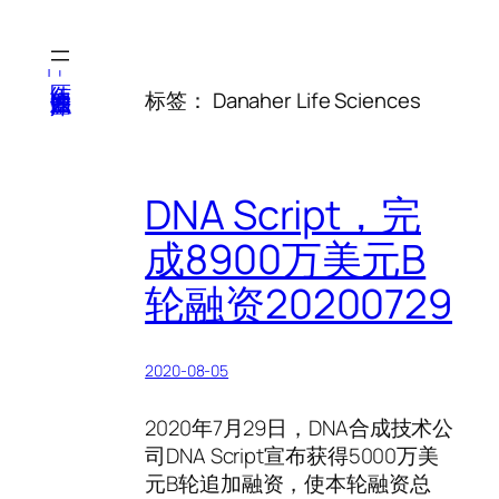
跳
至
内
医纬-基因产业知识库
标签：
Danaher Life Sciences
容
DNA Script，完
成8900万美元B
轮融资20200729
2020-08-05
2020年7月29日，DNA合成技术公
司DNA Script宣布获得5000万美
元B轮追加融资，使本轮融资总