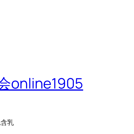
line1905
包含乳