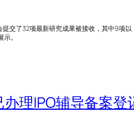
大会提交了32项最新研究成果被接收，其中9项以
行展示。
理IPO辅导备案登记2