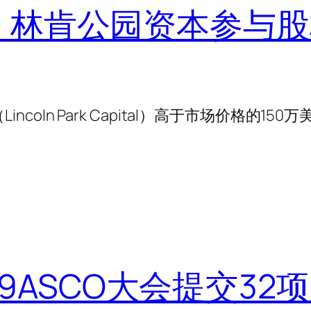
ne，林肯公园资本参与股
ncoln Park Capital）高于市场价格的150
9ASCO大会提交32项