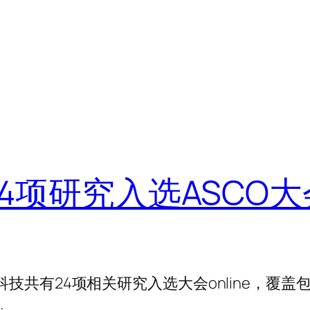
项研究入选ASCO大会on
和科技共有24项相关研究入选大会online，覆盖
…