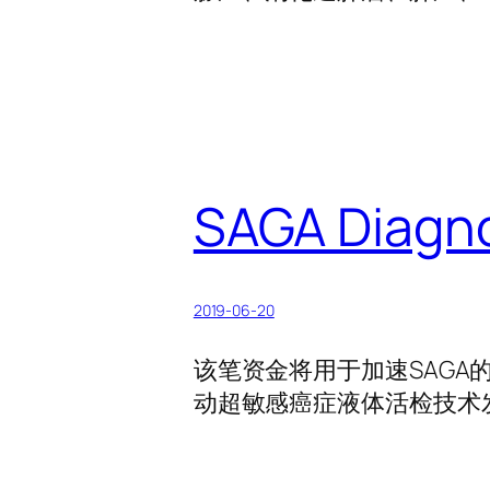
SAGA Dia
2019-06-20
该笔资金将用于加速SAG
动超敏感癌症液体活检技术