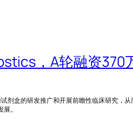
gnostics，A轮融资37
A的试剂盒的研发推广和开展前瞻性临床研究，从
发展。