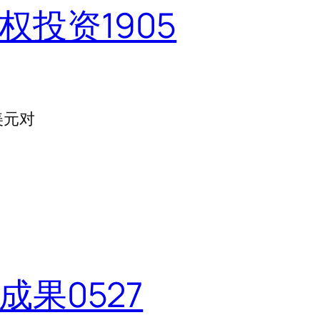
权投资1905
万美元对
成果0527