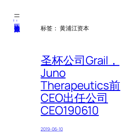
跳
至
内
医纬-基因产业知识库
标签：
黄浦江资本
容
圣杯公司Grail，
Juno
Therapeutics前
CEO出任公司
CEO190610
2019-06-10