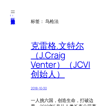
跳
至
内
医纬-基因产业知识库
标签：
鸟枪法
容
克雷格.文特尔
（J.Craig
Venter）（JCVI
创始人）
2018-10-30
一人挑六国，创造生命，打破边