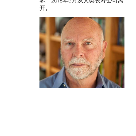
界。2018年5月从人类长寿公司离
开。