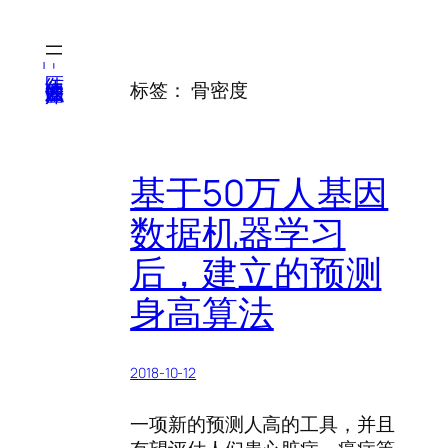
跳
至
内
医纬-基因产业知识库
标签：
骨密度
容
基于50万人基因
数据机器学习
后，建立的预测
身高算法
2018-10-12
一项新的预测人高的工具，并且