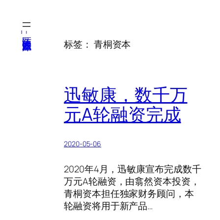
跳
至
内
医纬-基因产业知识库
标签：
青桐资本
容
迅敏康，数千万
元A轮融资完成
2020-05-06
2020年4月，迅敏康宣布完成数千
万元A轮融资，由翕然资本投资，
青桐资本担任独家财务顾问，本
轮融资将用于新产品…