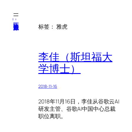
跳
至
内
医纬-基因产业知识库
标签：
雅虎
容
李佳（斯坦福大
学博士）
2018-11-16
2018年11月16日，李佳从谷歌云AI
研发主管、谷歌AI中国中心总裁
职位离职。