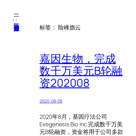
跳
至
内
医纬-基因产业知识库
标签：
险峰旗云
容
嘉因生物，完成
数千万美元B轮融
资202008
2020-08-08
2020年8月，基因疗法公司
Exegenesis Bio Inc.完成数千万美
元B轮融资，资金将用于公司多款