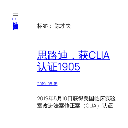
跳
至
内
医纬-基因产业知识库
标签：
陈才夫
容
思路迪，获CLIA
认证1905
2019-06-15
2019年5月10日获得美国临床实验
室改进法案修正案（CLIA）认证