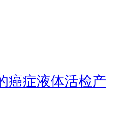
S技术的癌症液体活检产