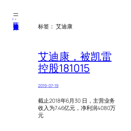
跳
至
内
医纬-基因产业知识库
标签：
艾迪康
容
艾迪康，被凯雷
控股181015
2019-07-19
截止2018年6月30 日，主营业务
收入为7.46亿元，净利润4080万
元