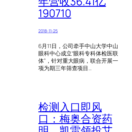
年营收36.41亿
190710
2018-11-25
6月11日，公司牵手中山大学中山
眼科中心成立“眼科专科体检医联
体”，针对重大眼病，联合开展一
项为期三年筛查项目…
检测入口即风
口：梅奥合资药
明，凯雷领投艾