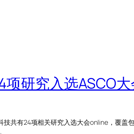
项研究入选ASCO大会on
和科技共有24项相关研究入选大会online，覆盖
…