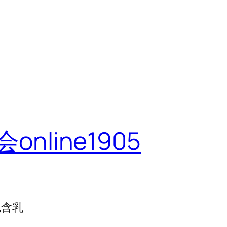
line1905
包含乳