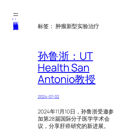
跳
至
内
医纬-基因产业知识库
标签：
肿瘤新型实验治疗
容
孙鲁浙：UT
Health San
Antonio教授
2024-07-02
2024年11月10日，孙鲁浙受邀参
加第28届国际分子医学学术会
议，分享肝癌研究的新进展。