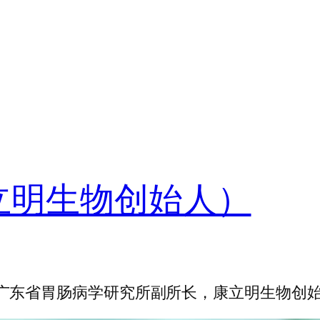
立明生物创始人）
广东省胃肠病学研究所副所长，康立明生物创