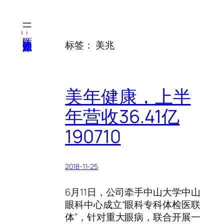
跳
至
内
医纬-基因产业知识库
标签：
美兆
容
美年健康，上半
年营收36.41亿
190710
2018-11-25
6月11日，公司牵手中山大学中山
眼科中心成立“眼科专科体检医联
体”，针对重大眼病，联合开展一