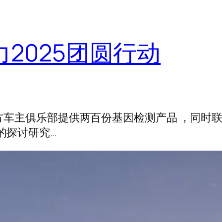
力2025团圆行动
官方车主俱乐部提供两百份基因检测产品 ，同时
的探讨研究…