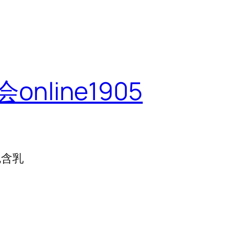
line1905
包含乳