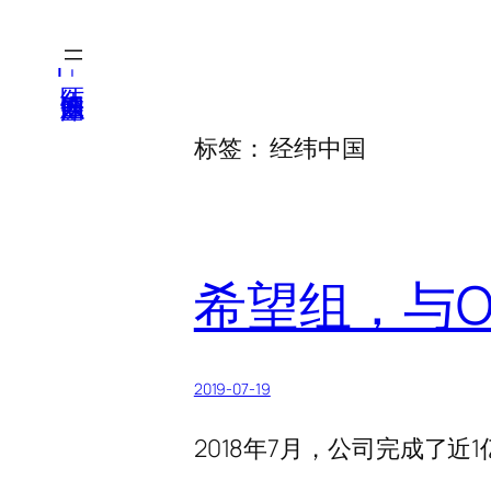
跳
至
医纬-基因产业知识库
内
容
标签：
经纬中国
希望组，与Ox
2019-07-19
2018年7月，公司完成了近