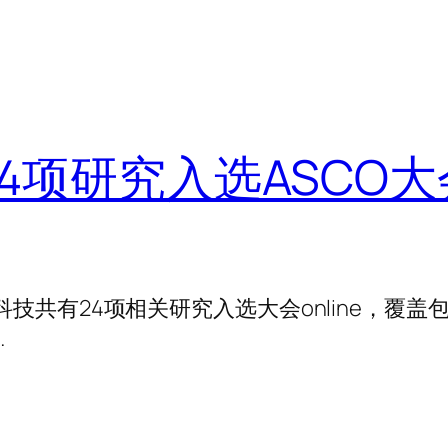
项研究入选ASCO大会on
和科技共有24项相关研究入选大会online，覆盖
…