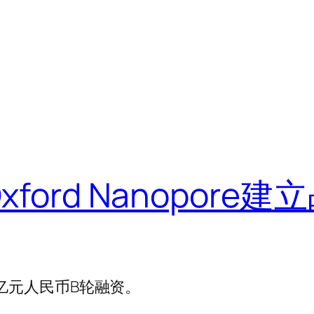
ford Nanopore
1亿元人民币B轮融资。