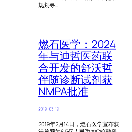
规划寻…
燃石医学：2024
年与迪哲医药联
合开发的舒沃哲
伴随诊断试剂获
NMPA批准
2019-03-19
2019年2月14日，燃石医学宣布获
得总额为8.5亿人民币的C轮融资