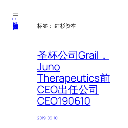
跳
至
内
医纬-基因产业知识库
标签：
红杉资本
容
圣杯公司Grail，
Juno
Therapeutics前
CEO出任公司
CEO190610
2019-06-10