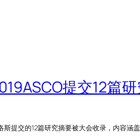
19ASCO提交12篇研
海普洛斯提交的12篇研究摘要被大会收录，内容涵
。