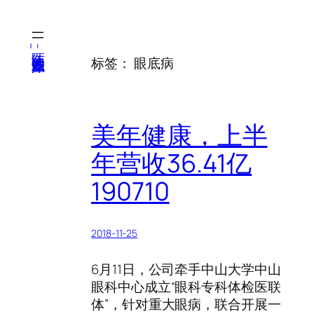
跳
至
内
医纬-基因产业知识库
标签：
眼底病
容
美年健康，上半
年营收36.41亿
190710
2018-11-25
6月11日，公司牵手中山大学中山
眼科中心成立“眼科专科体检医联
体”，针对重大眼病，联合开展一