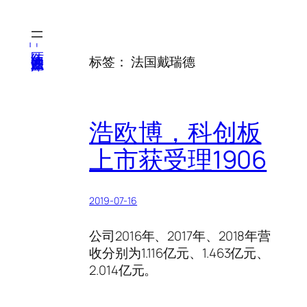
跳
至
内
医纬-基因产业知识库
标签：
法国戴瑞德
容
浩欧博，科创板
上市获受理1906
2019-07-16
公司2016年、2017年、2018年营
收分别为1.116亿元、1.463亿元、
2.014亿元。