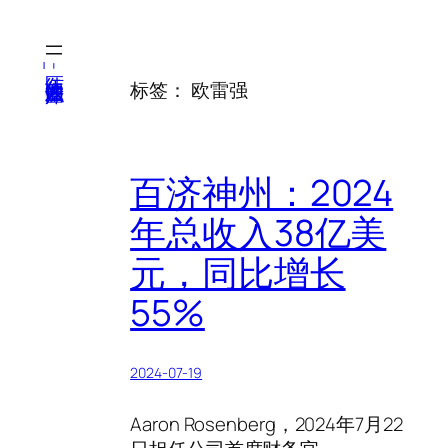
跳
至
内
医纬-基因产业知识库
标签：
欧雷强
容
百济神州：2024
年总收入38亿美
元，同比增长
55%
2024-07-19
Aaron Rosenberg，2024年7月22