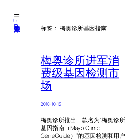
跳
至
内
医纬-基因产业知识库
标签：
梅奥诊所基因指南
容
梅奥诊所进军消
费级基因检测市
场
2018-10-13
梅奥诊所推出一款名为“梅奥诊所
基因指南（Mayo Clinic
GeneGuide）”的基因检测和用户