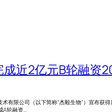
成近2亿元B轮融资202
物技术有限公司（以下简称“杰毅生物”）宣布获得
成A轮融资…