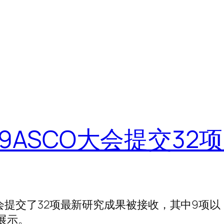
9ASCO大会提交32项
大会提交了32项最新研究成果被接收，其中9项以
行展示。