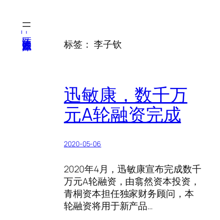
跳
至
内
医纬-基因产业知识库
标签：
李子钦
容
迅敏康，数千万
元A轮融资完成
2020-05-06
2020年4月，迅敏康宣布完成数千
万元A轮融资，由翕然资本投资，
青桐资本担任独家财务顾问，本
轮融资将用于新产品…