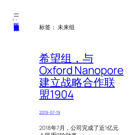
跳
至
内
医纬-基因产业知识库
标签：
未来组
容
希望组，与
Oxford Nanopore
建立战略合作联
盟1904
2019-07-19
2018年7月，公司完成了近1亿元