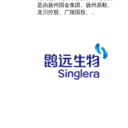
是由扬州国金集团、扬州鼎毅、
龙川控股、广陵国投、…