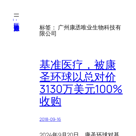
跳
至
内
医纬-基因产业知识库
标签：
广州康丞唯业生物科技有
容
限公司
基准医疗，被康
圣环球以总对价
3130万美元100%
收购
2018-09-16
2024年9月20日，康圣环球对基