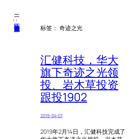
跳
至
内
医纬-基因产业知识库
标签：
奇迹之光
容
汇健科技，华大
旗下奇迹之光领
投、岩木草投资
跟投1902
2019-04-07
2019年2月14日，汇健科技完成了