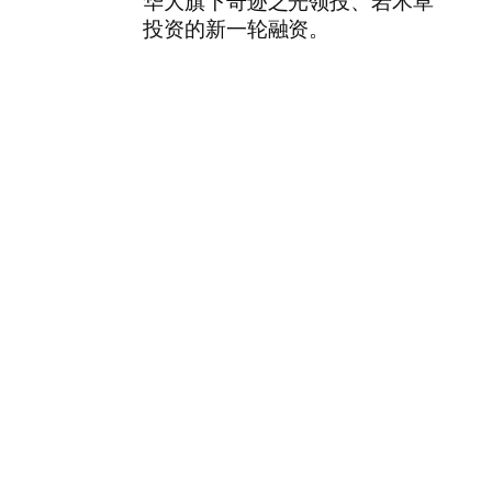
华大旗下奇迹之光领投、岩木草
投资的新一轮融资。