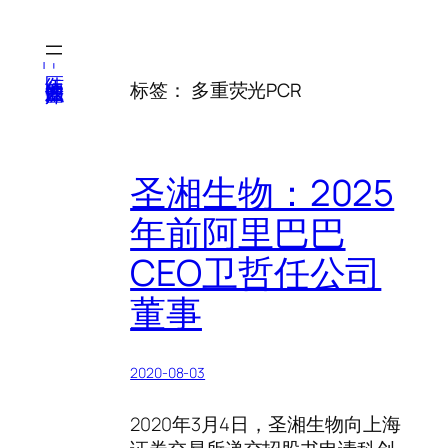
跳
至
内
医纬-基因产业知识库
标签：
多重荧光PCR
容
圣湘生物：2025
年前阿里巴巴
CEO卫哲任公司
董事
2020-08-03
2020年3月4日，圣湘生物向上海