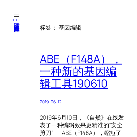
跳
至
内
医纬-基因产业知识库
标签：
基因编辑
容
ABE（F148A），
一种新的基因编
辑工具190610
2019-06-12
2019年6月10日，《自然》在线发
表了一种编辑效果更精准的“安全
剪刀”——ABE（F148A），缩短了