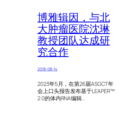
博雅辑因，与北
大肿瘤医院沈琳
教授团队达成研
究合作
2018-08-14
2023年5月，在第26届ASGCT年
会上口头报告发布基于LEAPER™
2.0的体内RNA编辑…