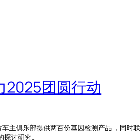
力2025团圆行动
官方车主俱乐部提供两百份基因检测产品 ，同时
的探讨研究…