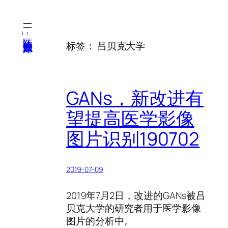
跳
至
内
医纬-基因产业知识库
标签：
吕贝克大学
容
GANs，新改进有
望提高医学影像
图片识别190702
2019-07-09
2019年7月2日，改进的GANs被吕
贝克大学的研究者用于医学影像
图片的分析中。