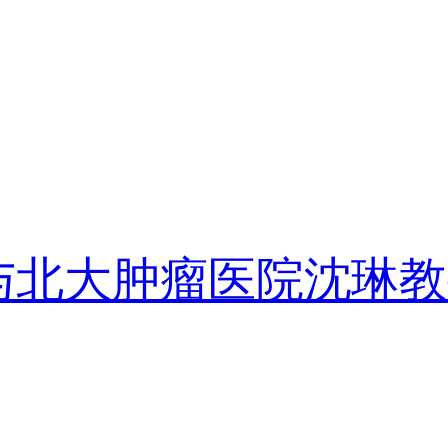
与北大肿瘤医院沈琳教